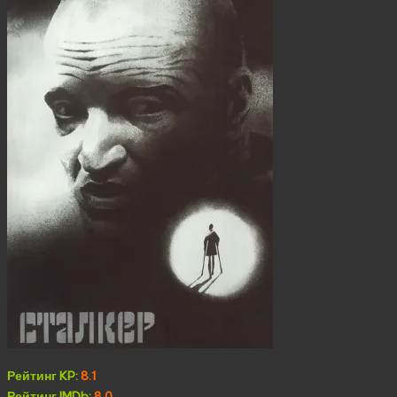
Рейтинг KP:
8.1
Рейтинг IMDb:
8.0