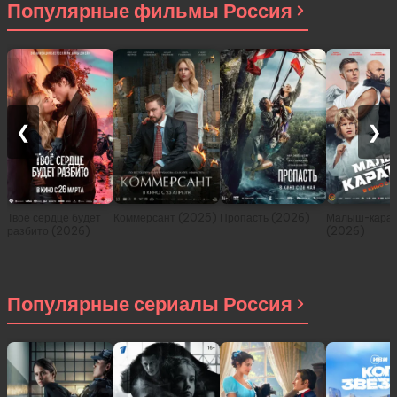
Популярные фильмы Россия
❮
❯
Твоё сердце будет
Коммерсант (2025)
Пропасть (2026)
Малыш-карат
разбито (2026)
(2026)
Популярные сериалы Россия