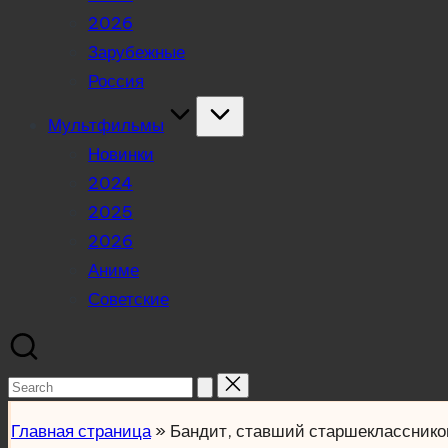
2026
Зарубежные
Россия
Мультфильмы
Новинки
2024
2025
2026
Аниме
Советские
Search
for:
Главная страница
»
Бандит, ставший старшеклассник