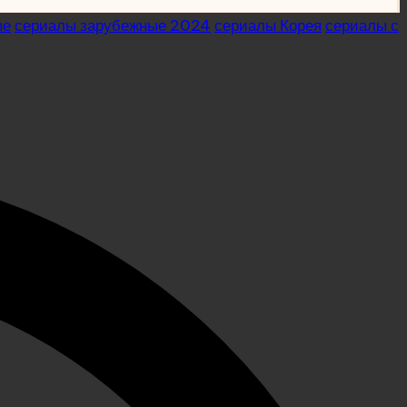
ые
сериалы зарубежные 2024
сериалы Корея
сериалы с
 2024)