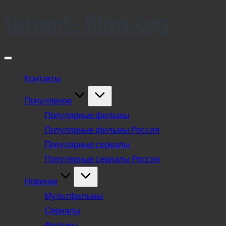
torrent-films.org
Skip
to
content
Контакты
Популярное
Популярные фильмы
Популярные фильмы Россия
Популярные сериалы
Популярные сериалы Россия
Новинки
Мультфильмы
Сериалы
Фильмы