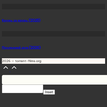
Кровь за кровь (2025)
Последний дом (2026)
2026 — torrent-films.org
Scroll
to
Top
Insert