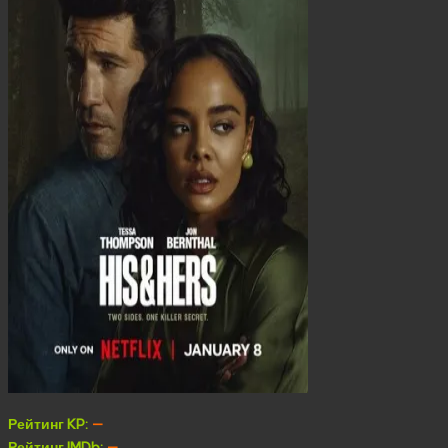
Рейтинг KP:
—
Рейтинг IMDb:
—