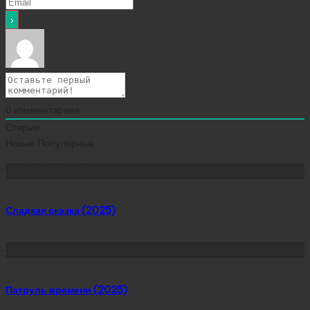
0
комментариев
Старые
Новые
Популярные
Сейчас скачивают
Сладкая сказка (2025)
Патруль времени (2025)