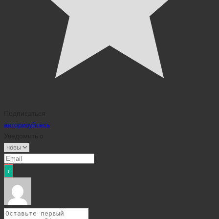
Подписаться
авторизуйтесь
Уведомить о