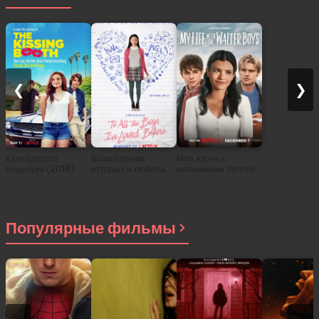
❮
❯
Калейдоскоп
Всем парням,
Моя жизнь с
поцелуев (2018)
которых я любила
мальчиками Уолтер
(2017)
(сериал 2023)
Популярные фильмы