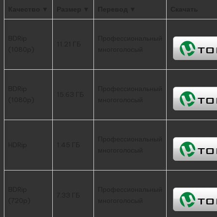
Качество ▼
Размер ▼
Перевод ▼
Скачать
BDRip
Профессиональный
11.21 ГБ
(1080p)
многоголосый
BDRip
Профессиональный
15.63 ГБ
(1080p)
многоголосый
Профессиональный
HDRip
1.45 ГБ
многоголосый
BDRip
Профессиональный
7.33 ГБ
(720p)
многоголосый