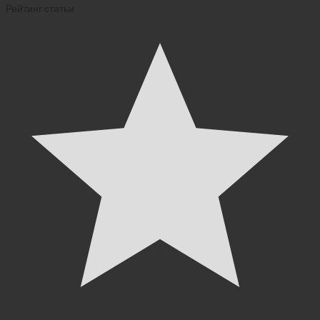
Рейтинг статьи