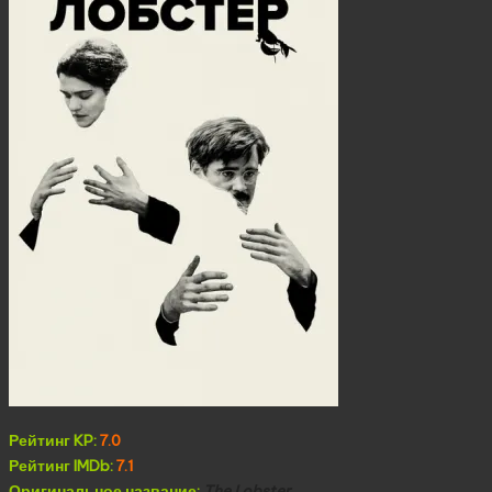
Рейтинг KP:
7.0
Рейтинг IMDb:
7.1
Оригинальное название:
The Lobster