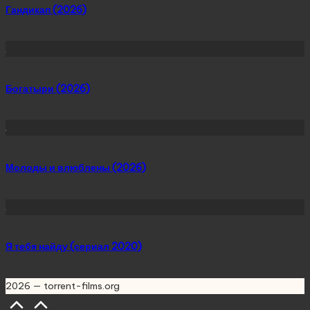
Гандикап (2026)
Богатыри (2026)
Молоды и влюблены (2026)
Я тебя найду (сериал 2020)
2026 — torrent-films.org
Scroll