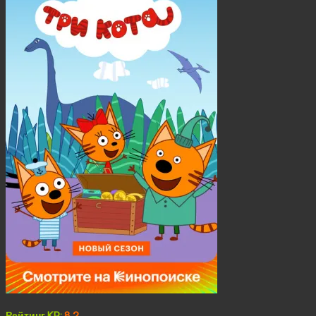
Рейтинг KP:
8.2