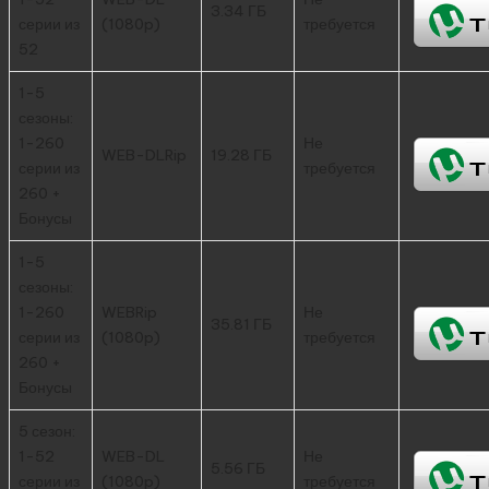
3.34 ГБ
серии из
(1080p)
требуется
52
1-5
сезоны:
1-260
Не
WEB-DLRip
19.28 ГБ
серии из
требуется
260 +
Бонусы
1-5
сезоны:
1-260
WEBRip
Не
35.81 ГБ
серии из
(1080p)
требуется
260 +
Бонусы
5 сезон:
1-52
WEB-DL
Не
5.56 ГБ
серии из
(1080p)
требуется