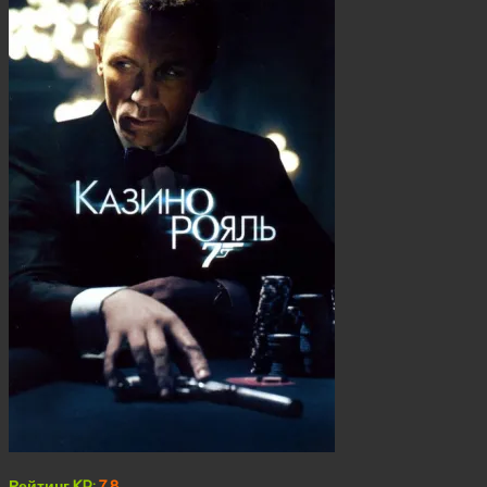
Рейтинг KP:
7.8