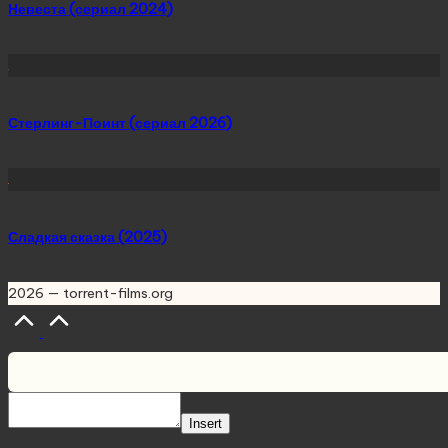
Невеста (сериал 2024)
Стерлинг-Поинт (сериал 2026)
Сладкая сказка (2025)
2026 — torrent-films.org
Scroll
to
Top
Insert