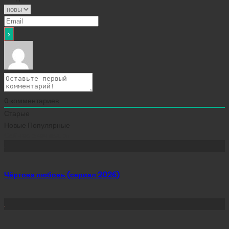
0
комментариев
Старые
Новые
Популярные
Сейчас скачивают
Чёртова любовь (сериал 2026)