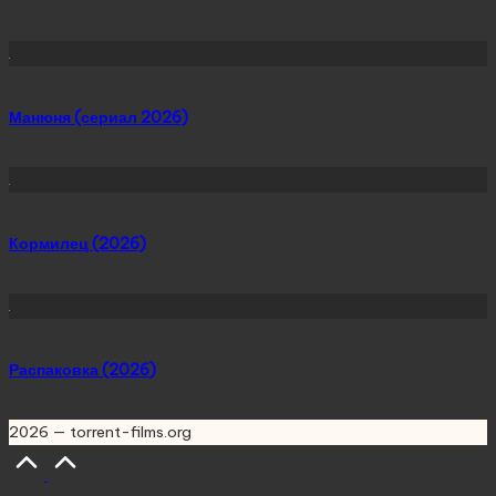
Манюня (сериал 2026)
Кормилец (2026)
Распаковка (2026)
2026 — torrent-films.org
Scroll
to