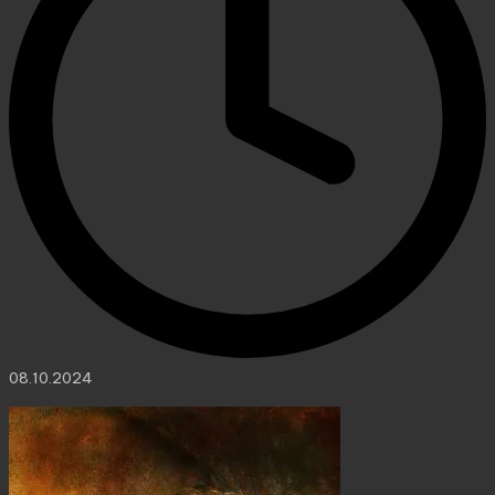
08.10.2024