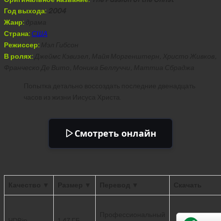
Год выхода:
2004
Жанр:
драма
Страна:
США
Режиссер:
Мэл Гибсон
В ролях:
Джеймс Кэвизел, Майя Моргенштерн, Христо Живков,
Франческо Де Вито, Моника Беллуччи, Маттиа Сбраджа
Попытка детально воссоздать последние двенадцать
часов из жизни Иисуса Христа.
Смотреть онлайн
Качество ▼
Размер ▼
Перевод ▼
Скачать
Профессиональный
HDRip
1.47 ГБ