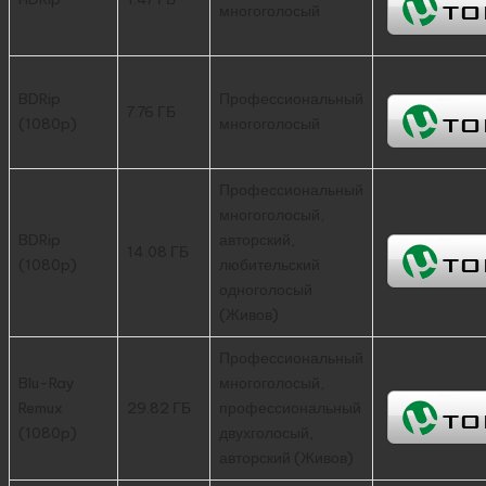
многоголосый
BDRip
Профессиональный
7.76 ГБ
(1080p)
многоголосый
Профессиональный
многоголосый,
BDRip
авторский,
14.08 ГБ
(1080p)
любительский
одноголосый
(Живов)
Профессиональный
Blu-Ray
многоголосый,
Remux
29.82 ГБ
профессиональный
(1080p)
двухголосый,
авторский (Живов)