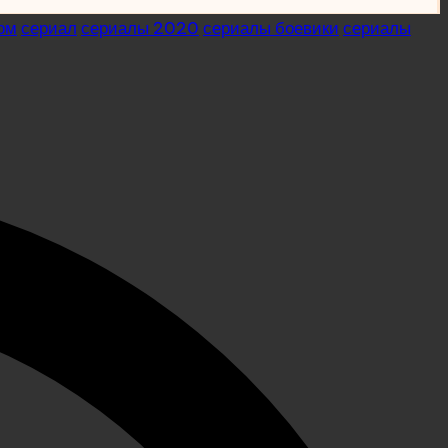
ом
сериал
сериалы 2020
сериалы боевики
сериалы