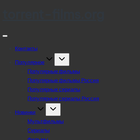
torrent-films.org
Skip
to
content
Контакты
Популярное
Популярные фильмы
Популярные фильмы Россия
Популярные сериалы
Популярные сериалы Россия
Новинки
Мультфильмы
Сериалы
Фильмы