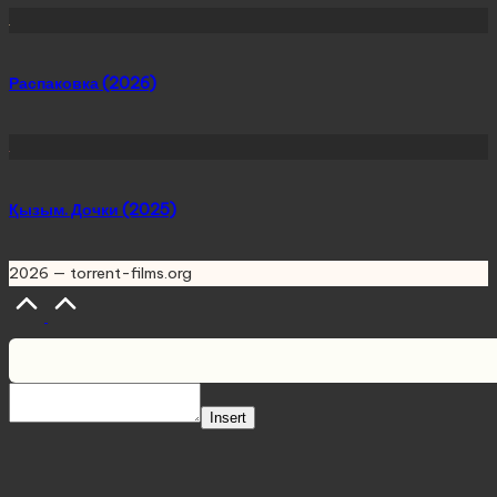
Распаковка (2026)
Қызым. Дочки (2025)
2026 — torrent-films.org
Scroll
to
Top
Insert