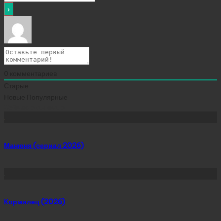
0
комментариев
Старые
Новые
Популярные
Сейчас скачивают
Манюня (сериал 2026)
Кормилец (2026)