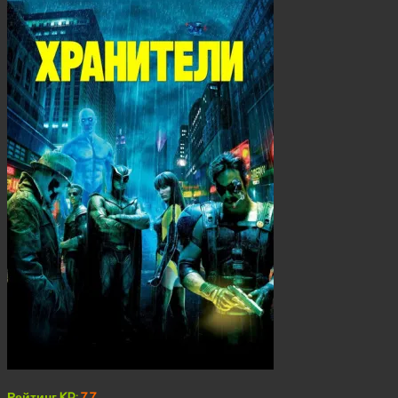
Рейтинг KP:
7.7