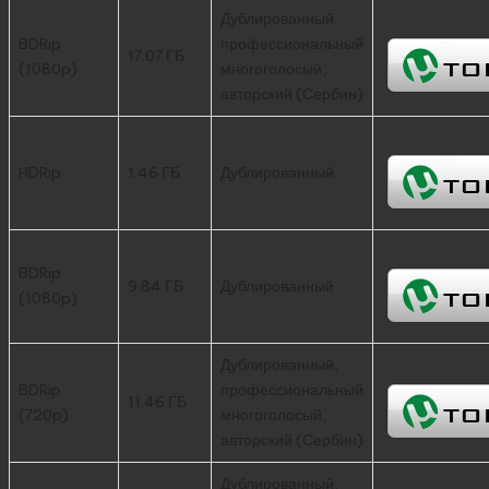
Дублированный,
BDRip
профессиональный
17.07 ГБ
(1080p)
многоголосый,
авторский (Сербин)
HDRip
1.46 ГБ
Дублированный
BDRip
9.84 ГБ
Дублированный
(1080p)
Дублированный,
BDRip
профессиональный
11.46 ГБ
(720p)
многоголосый,
авторский (Сербин)
Дублированный,