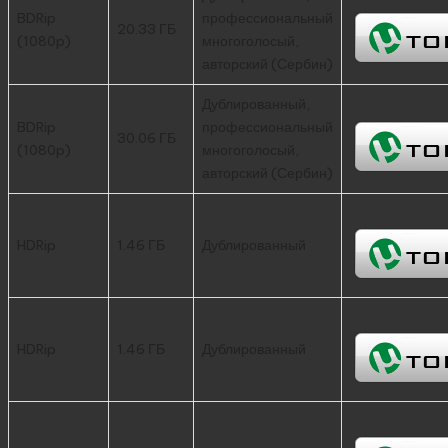
BDRip
профессиональный
20.33 ГБ
(1080p)
многоголосый,
авторский (Сербин)
Дублированный,
BDRip
профессиональный
30.06 ГБ
(1080p)
многоголосый,
авторский (Сербин)
HDRip
1.46 ГБ
Дублированный
HDRip
1.46 ГБ
Дублированный