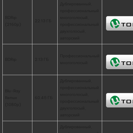
Дублированный,
профессиональный
BDRip
многоголосый,
22.13 ГБ
(2160p)
профессиональный
двухголосый,
авторский
Профессиональный
BDRip
2.13 ГБ
многоголосый
Дублированный,
профессиональный
Blu-Ray
многоголосый,
Remux
60.45 ГБ
профессиональный
(1080p)
двухголосый,
авторский
Дублированный,