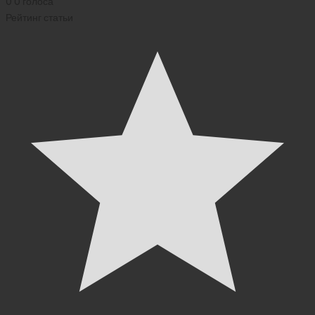
0
0
голоса
Рейтинг статьи