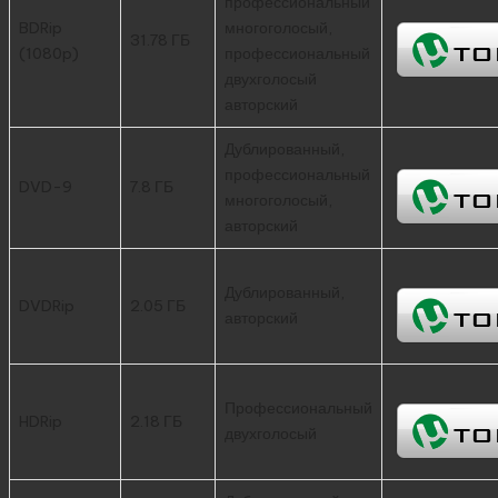
профессиональный
BDRip
многоголосый,
31.78 ГБ
(1080p)
профессиональный
двухголосый
авторский
Дублированный,
профессиональный
DVD-9
7.8 ГБ
многоголосый,
авторский
Дублированный,
DVDRip
2.05 ГБ
авторский
Профессиональный
HDRip
2.18 ГБ
двухголосый