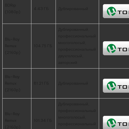
BDRip
4.43 ГБ
Дублированный
(1080p)
Дублированный,
профессиональный
Blu-Ray
многоголосый,
Remux
104.75 ГБ
профессиональный
(2160p)
двухголосый,
авторский
Blu-Ray
Remux
81.21 ГБ
Дублированный
(2160p)
Дублированный,
профессиональный
Blu-Ray
многоголосый,
Remux
101.34 ГБ
профессиональный
(2160p)