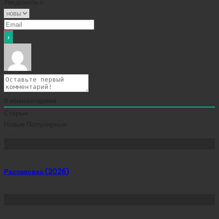
Уведомить о
0
комментариев
Старые
Новые
Популярные
Сейчас скачивают
Распаковка (2026)