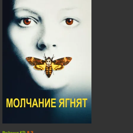
Рейтинг KP:
8.3