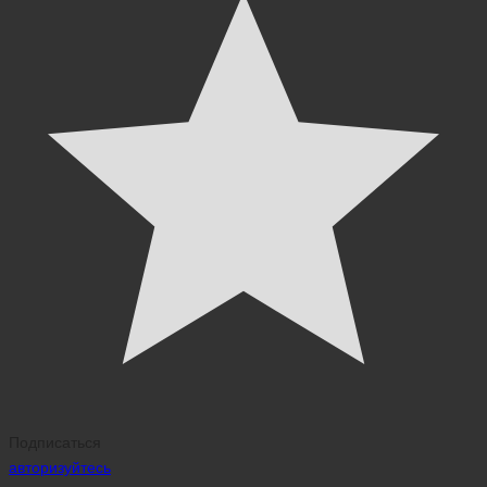
Подписаться
авторизуйтесь