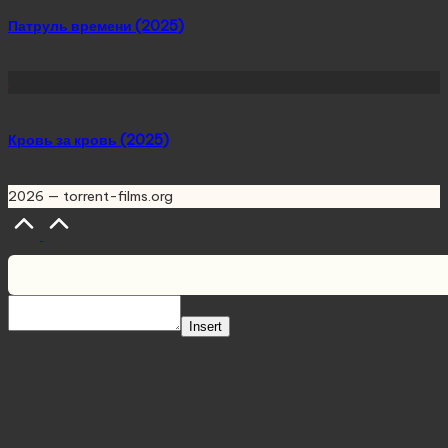
Патруль времени (2025)
Кровь за кровь (2025)
2026 — torrent-films.org
Scroll
to
Top
Insert