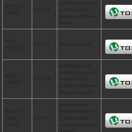
профессиональный
WEB-DL
12.51 ГБ
многоголосый,
(1080p)
авторский (Сербин,
Живов)
BDRip
8.23 ГБ
Дублированный
(1080p)
Дублированный,
профессиональный
BDRip
12.03 ГБ
многоголосый,
(1080p)
авторский (Сербин,
Живов, Визгунов)
Дублированный,
Blu-Ray
профессиональный
Remux
31.8 ГБ
многоголосый,
(1080p)
авторский (Сербин,
Живов)