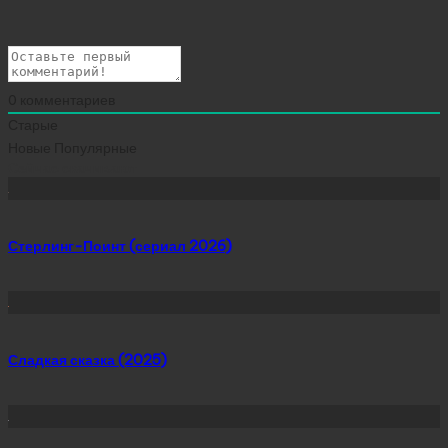
0
комментариев
Старые
Новые
Популярные
Сейчас скачивают
Стерлинг-Поинт (сериал 2026)
Сладкая сказка (2025)