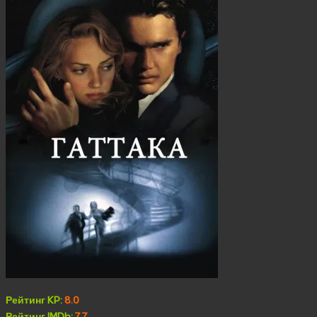
Рейтинг KP:
8.0
Рейтинг IMDb:
7.7