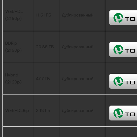
WEB-DL
11.61 ГБ
Дублированный
(2160p)
BDRip
20.85 ГБ
Дублированный
(2160p)
Hybrid
47.7 ГБ
Дублированный
(2160p)
WEB-DLRip
2.18 ГБ
Дублированный