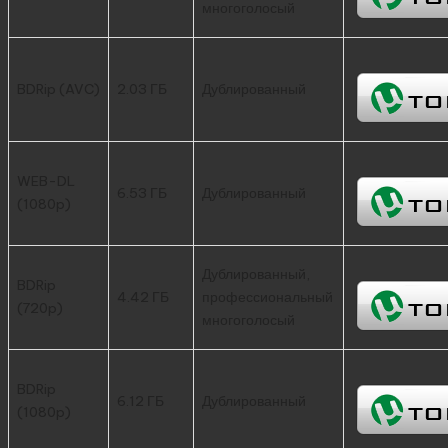
многоголосый
BDRip (AVC)
2.03 ГБ
Дублированный
WEB-DL
6.53 ГБ
Дублированный
(1080p)
Дублированный,
BDRip
4.42 ГБ
профессиональный
(720p)
многоголосый
BDRip
6.12 ГБ
Дублированный
(1080p)