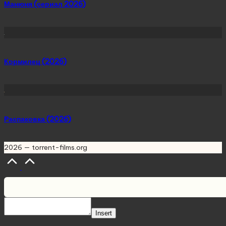
Манюня (сериал 2026)
Кормилец (2026)
Распаковка (2026)
2026 — torrent-films.org
Scroll
to
Top
Insert