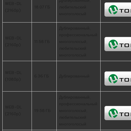
Дублированный,
WEB-DL
18.07 ГБ
любительский
(2160p)
многоголосый
Дублированный,
профессиональный
WEB-DL
11.58 ГБ
многоголосый,
(2160p)
любительский
многоголосый
WEB-DL
6.36 ГБ
Дублированный
(1080p)
Дублированный,
профессиональный
WEB-DL
19.58 ГБ
многоголосый,
(2160p)
любительский
многоголосый