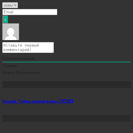
0
комментариев
Старые
Новые
Популярные
Сейчас скачивают
Кощей. Тайна живой воды (2026)