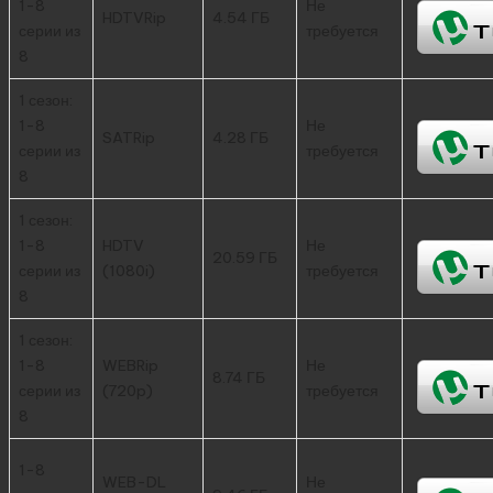
1-8
Не
HDTVRip
4.54 ГБ
серии из
требуется
8
1 сезон:
1-8
Не
SATRip
4.28 ГБ
серии из
требуется
8
1 сезон:
1-8
HDTV
Не
20.59 ГБ
серии из
(1080i)
требуется
8
1 сезон:
1-8
WEBRip
Не
8.74 ГБ
серии из
(720p)
требуется
8
1-8
WEB-DL
Не