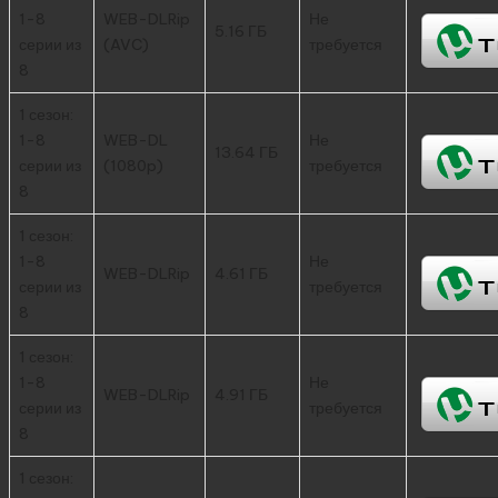
1-8
WEB-DLRip
Не
5.16 ГБ
серии из
(AVC)
требуется
8
1 сезон:
1-8
WEB-DL
Не
13.64 ГБ
серии из
(1080p)
требуется
8
1 сезон:
1-8
Не
WEB-DLRip
4.61 ГБ
серии из
требуется
8
1 сезон:
1-8
Не
WEB-DLRip
4.91 ГБ
серии из
требуется
8
1 сезон: