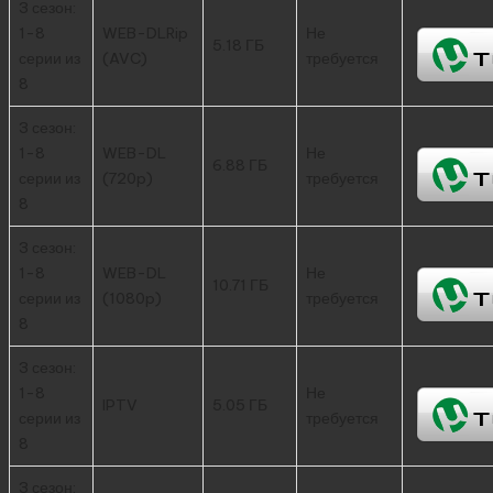
3 сезон:
1-8
WEB-DLRip
Не
5.18 ГБ
серии из
(AVC)
требуется
8
3 сезон:
1-8
WEB-DL
Не
6.88 ГБ
серии из
(720p)
требуется
8
3 сезон:
1-8
WEB-DL
Не
10.71 ГБ
серии из
(1080p)
требуется
8
3 сезон:
1-8
Не
IPTV
5.05 ГБ
серии из
требуется
8
3 сезон: