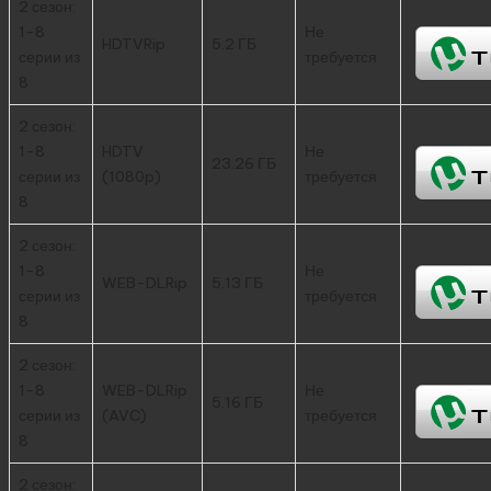
2 сезон:
1-8
Не
HDTVRip
5.2 ГБ
серии из
требуется
8
2 сезон:
1-8
HDTV
Не
23.26 ГБ
серии из
(1080p)
требуется
8
2 сезон:
1-8
Не
WEB-DLRip
5.13 ГБ
серии из
требуется
8
2 сезон:
1-8
WEB-DLRip
Не
5.16 ГБ
серии из
(AVC)
требуется
8
2 сезон: