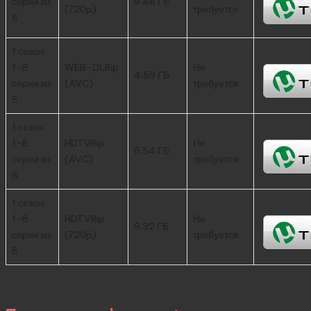
серии из
9.46 ГБ
(720p)
требуется
8
1 сезон:
1-8
WEB-DLRip
Не
4.59 ГБ
серии из
(AVC)
требуется
8
1 сезон:
1-8
HDTVRip
Не
5.54 ГБ
серии из
(AVC)
требуется
8
1 сезон:
1-8
HDTVRip
Не
9.32 ГБ
серии из
(720p)
требуется
8