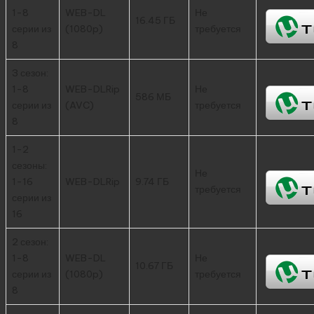
1-8
WEB-DL
Не
16.45 ГБ
серии из
(1080p)
требуется
8
3 сезон:
1-8
WEB-DLRip
Не
586 МБ
серии из
(AVC)
требуется
8
1-2
сезоны:
Не
1-16
WEB-DLRip
9.74 ГБ
требуется
серии из
16
2 сезон:
1-8
WEB-DL
Не
10.67 ГБ
серии из
(1080p)
требуется
8