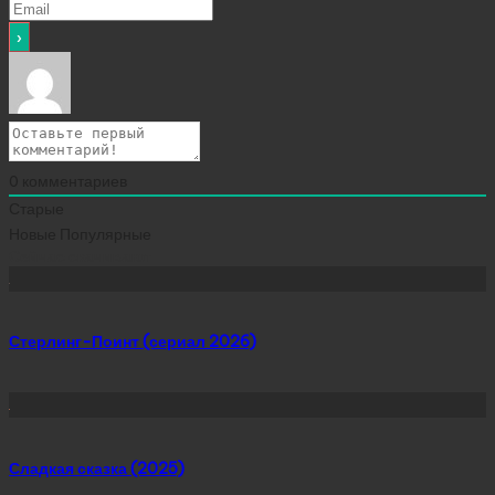
0
комментариев
Старые
Новые
Популярные
Сейчас скачивают
Стерлинг-Поинт (сериал 2026)
Сладкая сказка (2025)