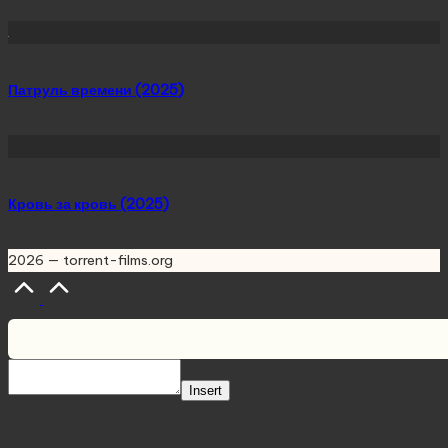
Патруль времени (2025)
Кровь за кровь (2025)
2026 — torrent-films.org
Scroll
to
Top
Insert