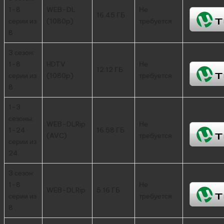
1-8
WEB-DL
Не
16.45 ГБ
серии из
(1080p)
требуется
8
3 сезон:
1-8
HDTV
Не
12.12 ГБ
серии из
(1080p)
требуется
8
1-3
сезоны:
WEB-DLRip
Не
1-24
16.58 ГБ
(AVC)
требуется
серии из
24
3 сезон:
1-8
Не
WEB-DLRip
5.16 ГБ
серии из
требуется
8