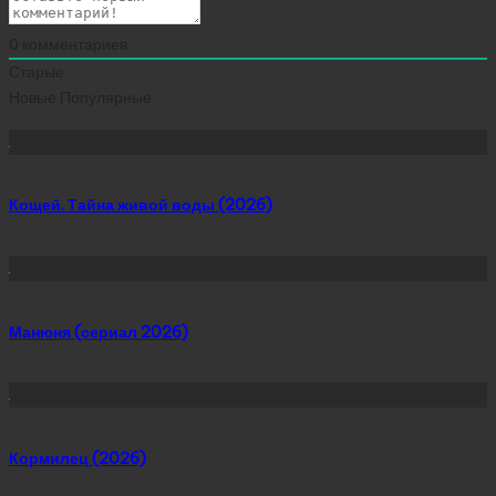
0
комментариев
Старые
Новые
Популярные
Сейчас скачивают
Кощей. Тайна живой воды (2026)
Манюня (сериал 2026)
Кормилец (2026)