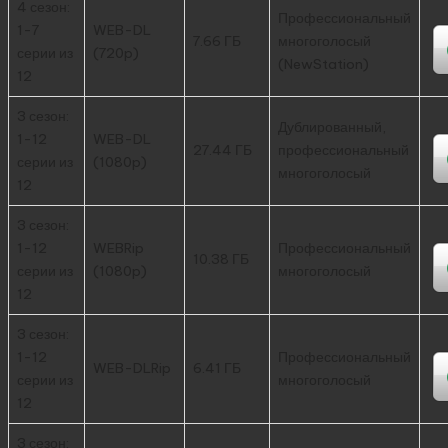
4 сезон:
Профессиональный
1-7
WEB-DL
7.66 ГБ
многоголосый
серии из
(720p)
(NewStation)
12
3 сезон:
Дублированный,
1-12
WEB-DL
27.44 ГБ
профессиональный
серии из
(1080p)
многоголосый
12
3 сезон:
1-12
WEBRip
Профессиональный
10.38 ГБ
серии из
(1080p)
многоголосый
12
3 сезон:
1-12
Профессиональный
WEB-DLRip
6.41 ГБ
серии из
многоголосый
12
3 сезон: