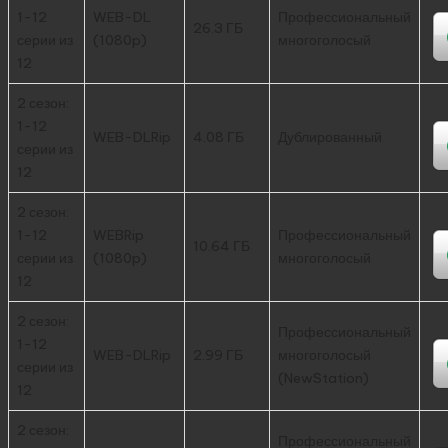
1-12
WEB-DL
Профессиональный
26.3 ГБ
серии из
(1080p)
многоголосый
12
2 сезон:
1-12
WEB-DLRip
4.08 ГБ
Дублированный
серии из
12
2 сезон:
1-12
WEBRip
Профессиональный
10.64 ГБ
серии из
(1080p)
многоголосый
12
2 сезон:
Профессиональный
1-12
WEB-DLRip
2.99 ГБ
многоголосый
серии из
(NewStation)
12
2 сезон:
Профессиональный