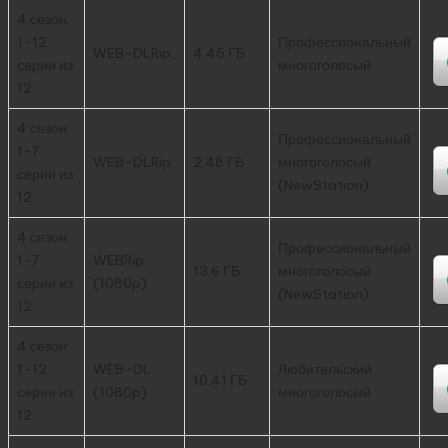
4 сезон:
1-12
Профессиональный
WEB-DLRip
4.45 ГБ
серии из
многоголосый
12
4 сезон:
Профессиональный
1-7
WEB-DLRip
2.48 ГБ
многоголосый
серии из
(NewStation)
12
4 сезон:
Профессиональный
1-7
WEBRip
13.6 ГБ
многоголосый
серии из
(1080p)
(NewStation)
12
4 сезон:
1-12
WEB-DL
Любительский
10.41 ГБ
серии из
(1080p)
многоголосый
12