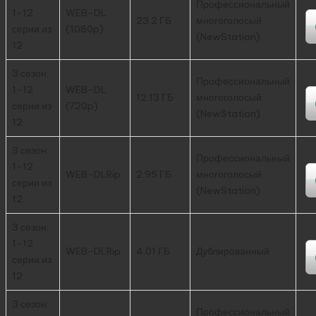
Профессиональный
1-12
WEB-DL
23.2 ГБ
многоголосый
серии из
(1080p)
(NewStation)
12
3 сезон:
Профессиональный
1-12
WEB-DL
12.13 ГБ
многоголосый
серии из
(720p)
(NewStation)
12
3 сезон:
Профессиональный
1-12
WEB-DLRip
2.95 ГБ
многоголосый
серии из
(NewStation)
12
3 сезон:
1-12
WEB-DLRip
4.01 ГБ
Дублированный
серии из
12
3 сезон:
Профессиональный