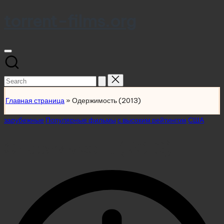
torrent-films.org
Skip
to
content
Search
for:
Главная страница
»
Одержимость (2013)
Posted
зарубежные
Популярные фильмы
с высоким рейтингом
США
in
Одержимость (2013)