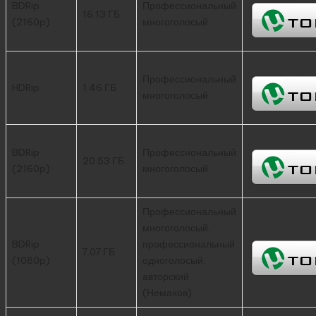
BDRip
Профессиональный
16.13 ГБ
(2160p)
многоголосый
Профессиональный
HDRip
1.46 ГБ
многоголосый
BDRip
Профессиональный
20.53 ГБ
(2160p)
многоголосый
Профессиональный
многоголосый,
BDRip
профессиональный
7.07 ГБ
(1080p)
одноголосый,
авторский
(Немахов)