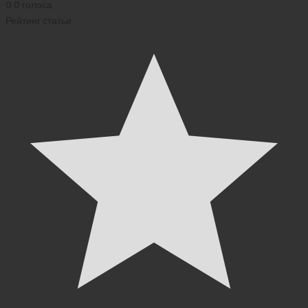
0
0
голоса
Рейтинг статьи