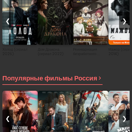
❮
❯
Холод (сериал
Дом Дракона
Реинкарнация
Мажор (сери
2026)
(сериал 2022)
безработного:
2014)
История о
приключениях в
другом мире (сериал
2021)
Популярные фильмы Россия
❮
❯