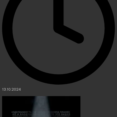
13.10.2024