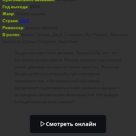
Год выхода:
2013
Жанр:
драма, музыка
Страна:
США
Режиссер:
Дэмьен Шазелл
В ролях:
Майлз Теллер, Дж.К. Симмонс, Пол Райзер, Мелисса
Бенойст, Остин Стоуэлл, Нат Лэнг
Эндрю мечтает стать великим. Казалось бы, вот-вот
его мечта осуществится. Юношу замечает настоящий
гений, дирижер лучшего в стране оркестра. Желание
Эндрю добиться успеха быстро становится
одержимостью, а безжалостный наставник
продолжает подталкивать его все дальше и дальше –
за пределы человеческих возможностей. Кто выйдет
победителем из этой схватки?
Смотреть онлайн