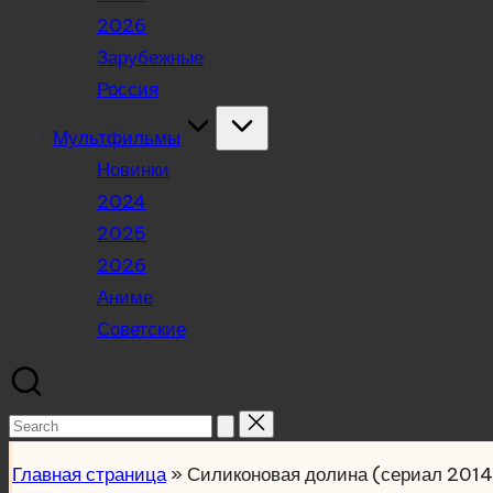
2026
Зарубежные
Россия
Мультфильмы
Новинки
2024
2025
2026
Аниме
Советские
Search
for:
Главная страница
»
Силиконовая долина (сериал 2014