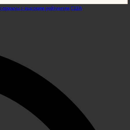
сериалы с высоким рейтингом
США