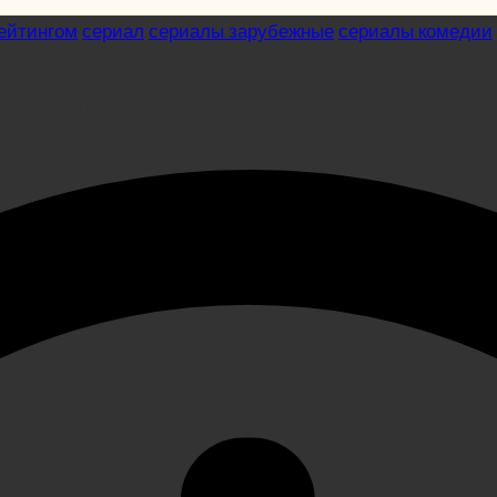
ейтингом
сериал
сериалы зарубежные
сериалы комедии
(сериал 2014)