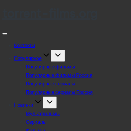
torrent-films.org
Skip
to
content
Контакты
Популярное
Популярные фильмы
Популярные фильмы Россия
Популярные сериалы
Популярные сериалы Россия
Новинки
Мультфильмы
Сериалы
Фильмы