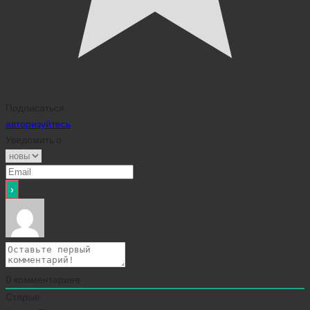
Подписаться
авторизуйтесь
Уведомить о
0
комментариев
Старые