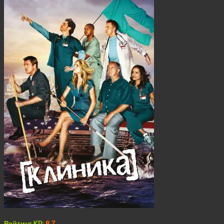
Рейтинг KP:
8.7