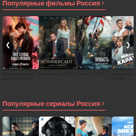
Популярные фильмы Россия
❮
❯
Твоё сердце будет
Коммерсант (2025)
Пропасть (2026)
Малыш-карат
разбито (2026)
(2026)
Популярные сериалы Россия