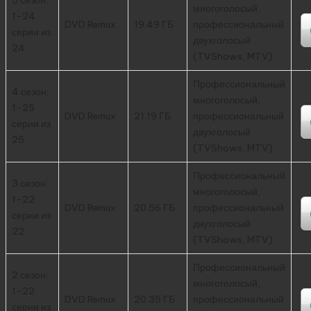
многоголосый,
1-24
DVD Remux
19.49 ГБ
профессиональный
серии из
двухголосый
24
(TVShows, MTV)
Профессиональный
4 сезон:
многоголосый,
1-25
DVD Remux
21.19 ГБ
профессиональный
серии из
двухголосый
25
(TVShows, MTV)
Профессиональный
3 сезон:
многоголосый,
1-22
DVD Remux
20.56 ГБ
профессиональный
серии из
двухголосый
22
(TVShows, MTV)
Профессиональный
2 сезон:
многоголосый,
1-22
DVD Remux
20.35 ГБ
профессиональный
серии из