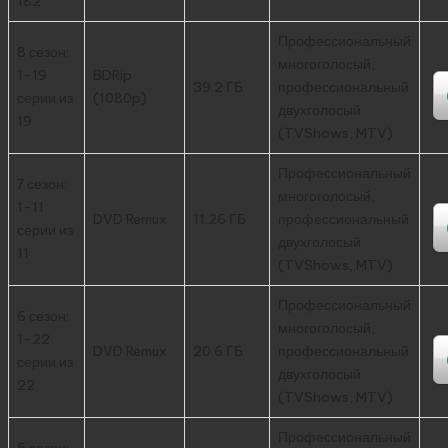
182
Профессиональный
8 сезон:
многоголосый,
1-19
BDRip
39.2 ГБ
профессиональный
серии из
(1080p)
двухголосый
19
(TVShows, MTV)
Профессиональный
7 сезон:
многоголосый,
1-11
DVD Remux
11.26 ГБ
профессиональный
серии из
двухголосый
11
(TVShows, MTV)
Профессиональный
6 сезон:
многоголосый,
1-22
DVD Remux
20.6 ГБ
профессиональный
серии из
двухголосый
22
(TVShows, MTV)
Профессиональный
5 сезон: