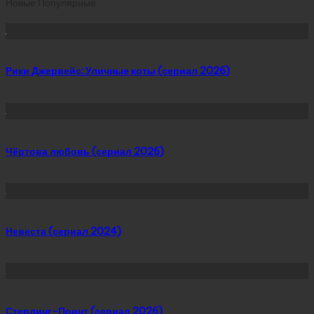
Новые
Популярные
Сейчас скачивают
Рики Джервейс: Уличные коты (сериал 2026)
Чёртова любовь (сериал 2026)
Невеста (сериал 2024)
Стерлинг-Поинт (сериал 2026)