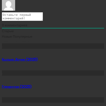
0
комментариев
Старые
Новые
Популярные
Сейчас скачивают
Қызым. Дочки (2025)
Гленротан (2025)