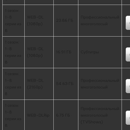
1 сезон:
1-8
WEB-DL
Профессиональный
23.86 ГБ
серии из
(1080p)
многоголосый
8
1 сезон:
1-8
WEB-DL
16.91 ГБ
Субтитры
серии из
(1080p)
8
1 сезон:
1-8
WEB-DL
Профессиональный
54.63 ГБ
серии из
(2160p)
многоголосый
8
1 сезон:
Профессиональный
1-8
WEB-DLRip
6.75 ГБ
многоголосый
серии из
(TVShows)
8