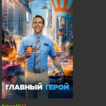
Рейтинг KP:
7.4