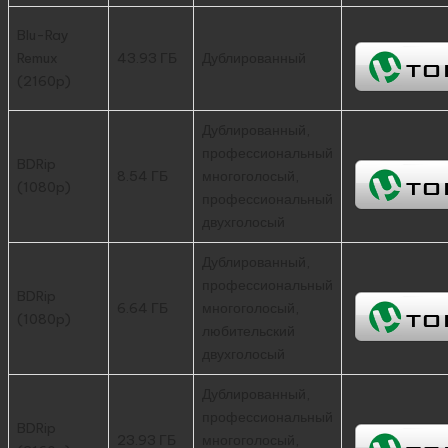
Blu-Ray
Remux
43.93 ГБ
Дублированный
(2160p)
Дублированный,
профессиональный
BDRip
8.54 ГБ
многоголосый,
(1080p)
профессиональный
двухголосый
Дублированный,
профессиональный
BDRip
6.64 ГБ
многоголосый,
(1080p)
любительский
двухголосый
Дублированный,
профессиональный
BDRip
23.93 ГБ
многоголосый,