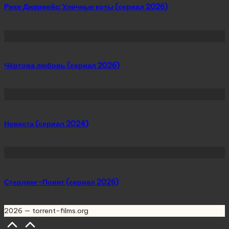
Рики Джервейс: Уличные коты (сериал 2026)
Чёртова любовь (сериал 2026)
Невеста (сериал 2024)
Стерлинг-Поинт (сериал 2026)
2026 — torrent-films.org
Scroll