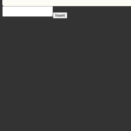
Insert