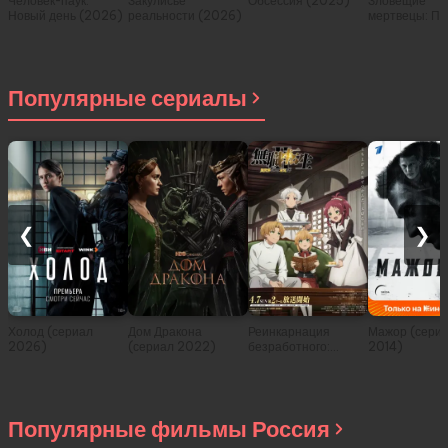
Человек-паук:
Закулисье
Обсессия (2025)
Зловещие
Новый день (2026)
реальности (2026)
мертвецы: Пе
(2026)
Популярные сериалы
❮
❯
Холод (сериал
Дом Дракона
Реинкарнация
Мажор (сери
2026)
(сериал 2022)
безработного:
2014)
История о
приключениях в
другом мире (сериал
2021)
Популярные фильмы Россия