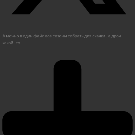
А можно в один файл все сезоны собрать для скачки , а дроч
какой-то