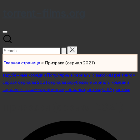
torrent-films.org
Skip
to
content
Search
for:
Главная страница
»
Призраки (сериал 2021)
Posted
зарубежные
комедии
Популярные сериалы
с высоким рейтингом
in
сериал
сериалы 2021
сериалы зарубежные
сериалы комедии
сериалы с высоким рейтингом
сериалы фэнтези
США
фэнтези
Призраки (сериал 2021)