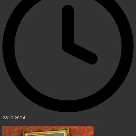
23.10.2024