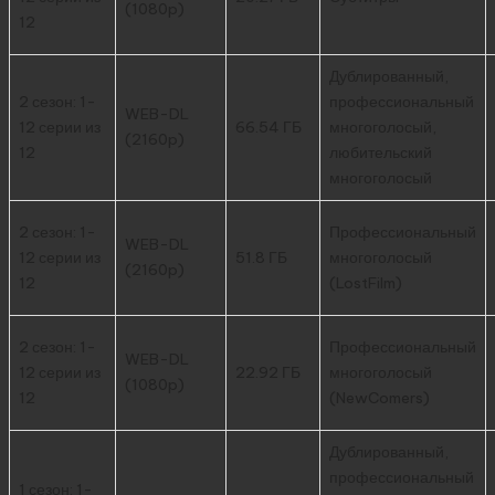
(1080p)
12
Дублированный,
2 сезон: 1-
профессиональный
WEB-DL
12 серии из
66.54 ГБ
многоголосый,
(2160p)
12
любительский
многоголосый
2 сезон: 1-
Профессиональный
WEB-DL
12 серии из
51.8 ГБ
многоголосый
(2160p)
12
(LostFilm)
2 сезон: 1-
Профессиональный
WEB-DL
12 серии из
22.92 ГБ
многоголосый
(1080p)
12
(NewComers)
Дублированный,
профессиональный
1 сезон: 1-