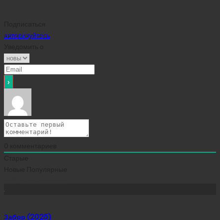
Подписаться
авторизуйтесь
Уведомить о
0
комментариев
Старые
Новые
Популярные
Сейчас скачивают
Забор (2025)