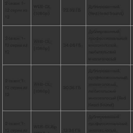
2 сезон: 1-
WEB-DL
Дублированный
12 серии из
22.92 ГБ
(1080p)
(Red Head Sound)
12
Дублированный,
2 сезон: 1-
профессиональный
WEB-DL
12 серии из
34.08 ГБ
многоголосый,
(1080p)
12
любительский
многоголосый
Дублированный,
профессиональный
2 сезон: 1-
WEB-DL
многоголосый,
12 серии из
30.36 ГБ
(1080p)
любительский
12
многоголосый (Red
Head Sound)
Дублированный,
2 сезон: 1-
профессиональный
WEB-DLRip
12 серии из
12.34 ГБ
многоголосый,