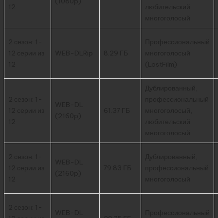
(1080p)
12
любительский
многоголосый
2 сезон: 1-
Профессиональный
12 серии из
WEB-DLRip
8.29 ГБ
многоголосый
12
(LostFilm)
Дублированный,
2 сезон: 1-
профессиональный
WEB-DL
12 серии из
61.37 ГБ
многоголосый,
(2160p)
12
любительский
многоголосый
2 сезон: 1-
Дублированный,
WEB-DL
12 серии из
79.83 ГБ
профессиональный
(2160p)
12
многоголосый
2 сезон: 1-
WEB-DL
Профессиональный