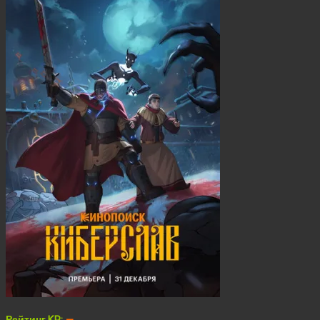
Рейтинг KP:
—