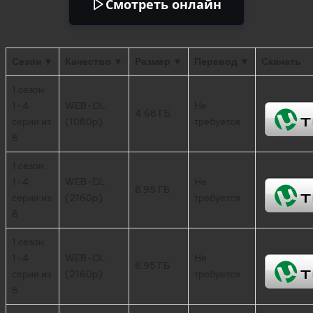
Смотреть онлайн
Сезон ▼
Качество ▼
Размер ▼
Перевод ▼
Скачать
1 сезон:
1-4
WEB-DL
Не
4.68 ГБ
серии из
(1080p)
требуется
8
1 сезон:
1-4
WEB-DL
Не
8.95 ГБ
серии из
(2160p)
требуется
8
1 сезон:
1-4
WEB-DL
Не
8.95 ГБ
серии из
(2160p)
требуется
8