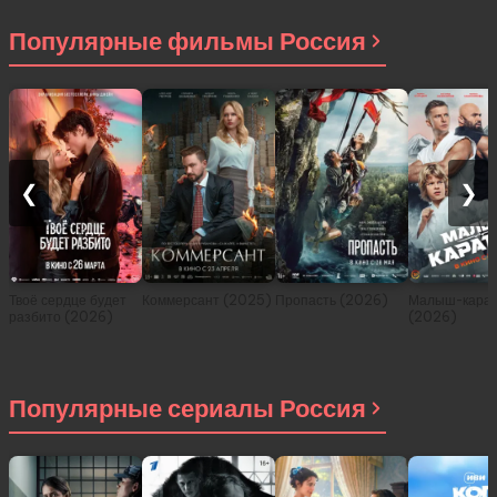
2021)
Популярные фильмы Россия
❮
❯
Твоё сердце будет
Коммерсант (2025)
Пропасть (2026)
Малыш-карат
разбито (2026)
(2026)
Популярные сериалы Россия