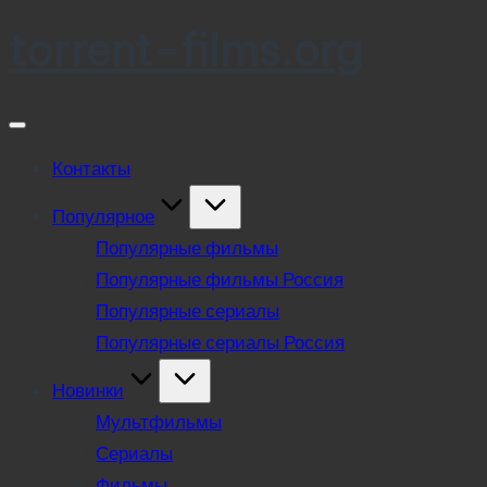
torrent-films.org
Skip
to
content
Контакты
Популярное
Популярные фильмы
Популярные фильмы Россия
Популярные сериалы
Популярные сериалы Россия
Новинки
Мультфильмы
Сериалы
Фильмы