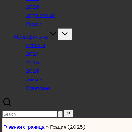
2026
Зарубежные
Россия
Мультфильмы
Новинки
2024
2025
2026
Аниме
Советские
Search
for:
Главная страница
»
Грация (2025)