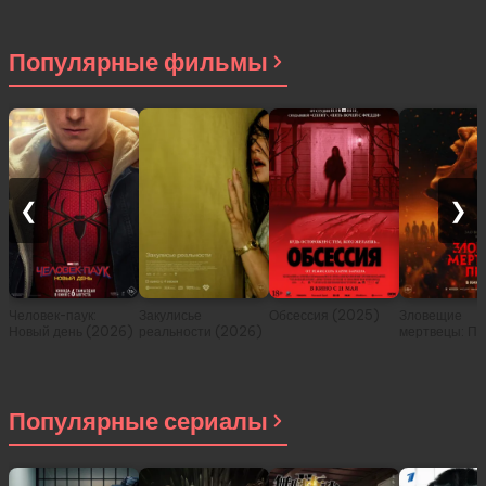
Популярные фильмы
❮
❯
Человек-паук:
Закулисье
Обсессия (2025)
Зловещие
Новый день (2026)
реальности (2026)
мертвецы: Пе
(2026)
Популярные сериалы