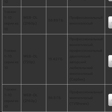
10
1 сезон:
1-10
WEB-DL
Профессиональный
55.89 ГБ
серии из
(2160p)
многоголосый
10
Профессиональный
многоголосый,
1 сезон:
профессиональный
1-10
WEB-DL
двухголосый,
19.42 ГБ
серии из
(720p)
авторский,
10
любительский
многоголосый
(Сербин)
1 сезон:
Профессиональный
1-10
WEB-DL
56.5 ГБ
многоголосый
серии из
(2160p)
(TVShows)
10