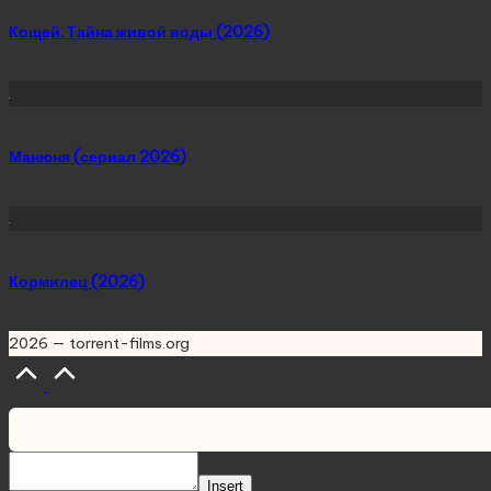
Кощей. Тайна живой воды (2026)
Манюня (сериал 2026)
Кормилец (2026)
2026 — torrent-films.org
Scroll
to
Top
Insert