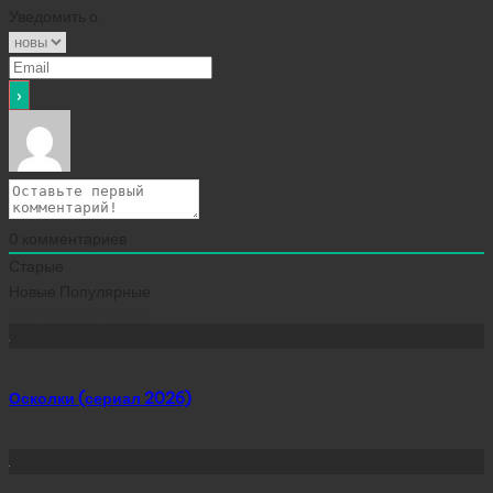
Уведомить о
0
комментариев
Старые
Новые
Популярные
Сейчас скачивают
Осколки (сериал 2026)