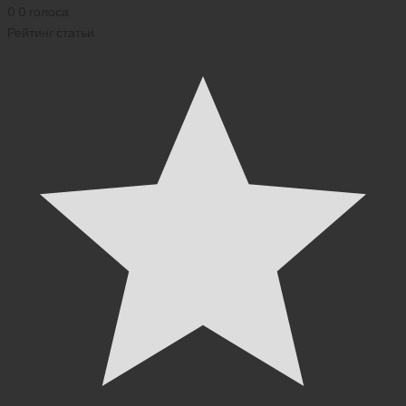
0
0
голоса
Рейтинг статьи