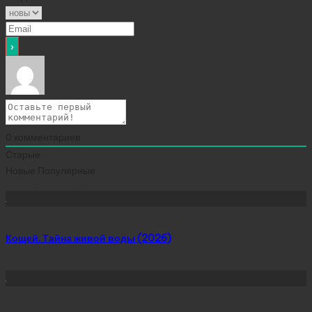
0
комментариев
Старые
Новые
Популярные
Сейчас скачивают
Кощей. Тайна живой воды (2026)