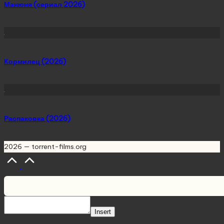
Манюня (сериал 2026)
Кормилец (2026)
Распаковка (2026)
2026 — torrent-films.org
Scroll
to
Top
Insert