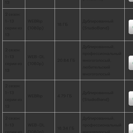
13
2 сезон:
1-13
WEBRip
Дублированный
18 ГБ
серии из
(1080p)
(StudioBand)
13
Дублированный,
2 сезон:
профессиональный
1-13
WEB-DL
20.84 ГБ
многоголосый,
серии из
(1080p)
любительский
13
многоголосый
2 сезон:
1-13
Дублированный
WEBRip
4.79 ГБ
серии из
(StudioBand)
13
2 сезон:
Дублированный,
1-13
WEB-DL
профессиональный
18.34 ГБ
серии из
(1080p)
многоголосый