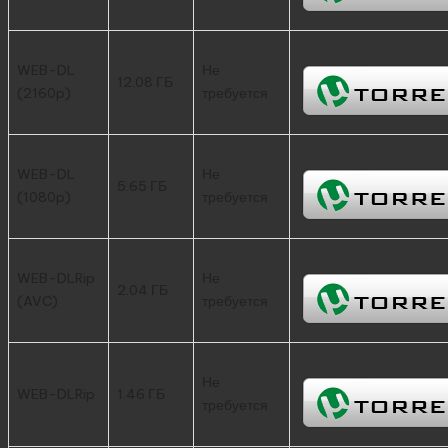
WEB-DL
Не
12.08 ГБ
(2160p)
требуется
WEB-DL
Не
5.65 ГБ
(1080p)
требуется
WEB-DLRip
Не
2.04 ГБ
(AVC)
требуется
Не
WEB-DLRip
1.46 ГБ
требуется