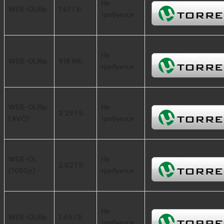
Не
WEB-DLRip
1.67 ГБ
требуется
Не
WEB-DLRip
918 МБ
требуется
WEB-DLRip
Не
2.29 ГБ
(AVC)
требуется
WEB-DL
Не
2.82 ГБ
(1080p)
требуется
Не
WEB-DLRip
1.45 ГБ
требуется