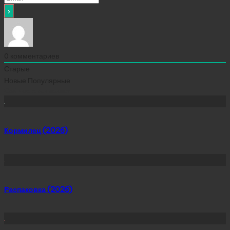
0
комментариев
Старые
Новые
Популярные
Сейчас скачивают
Кормилец (2026)
Распаковка (2026)