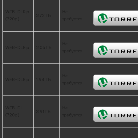
WEB-DLRip
Не
3.72 ГБ
(720p)
требуется
Не
WEB-DLRip
2.05 ГБ
требуется
Не
WEB-DLRip
1.94 ГБ
требуется
WEB-DL
Не
3.91 ГБ
(720p)
требуется