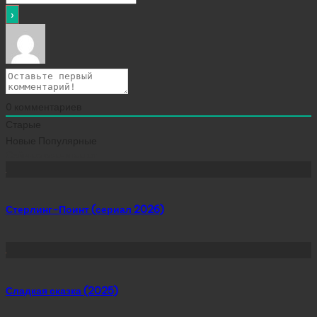
0
комментариев
Старые
Новые
Популярные
Сейчас скачивают
Стерлинг-Поинт (сериал 2026)
Сладкая сказка (2025)