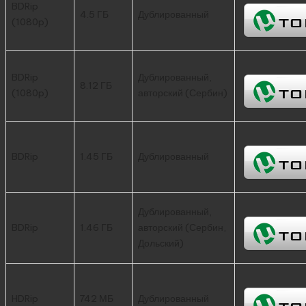
BDRip
4.5 ГБ
Дублированный
(1080p)
BDRip
Дублированный,
8.12 ГБ
(1080p)
авторский (Сербин)
BDRip
1.45 ГБ
Дублированный
Дублированный,
BDRip
1.46 ГБ
авторский (Сербин,
Дольский)
HDRip
742 МБ
Дублированный