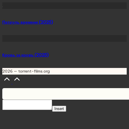
Патруль времени (2025)
Кровь за кровь (2025)
2026 — torrent-films.org
Scroll
to
Top
Insert