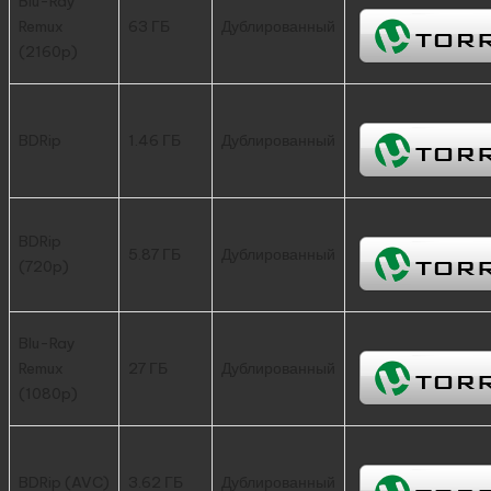
Blu-Ray
Remux
63 ГБ
Дублированный
(2160p)
BDRip
1.46 ГБ
Дублированный
BDRip
5.87 ГБ
Дублированный
(720p)
Blu-Ray
Remux
27 ГБ
Дублированный
(1080p)
BDRip (AVC)
3.62 ГБ
Дублированный