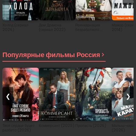
Холод (сериал
Дом Дракона
Реинкарнация
Мажор (сери
2026)
(сериал 2022)
безработного:
2014)
История о
приключениях в
другом мире (сериал
2021)
Популярные фильмы Россия
❮
❯
Твоё сердце будет
Коммерсант (2025)
Пропасть (2026)
Малыш-карат
разбито (2026)
(2026)