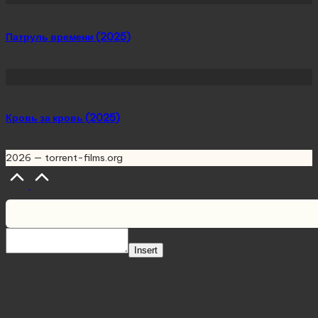
Патруль времени (2025)
Кровь за кровь (2025)
2026 — torrent-films.org
Scroll
to
Top
Insert