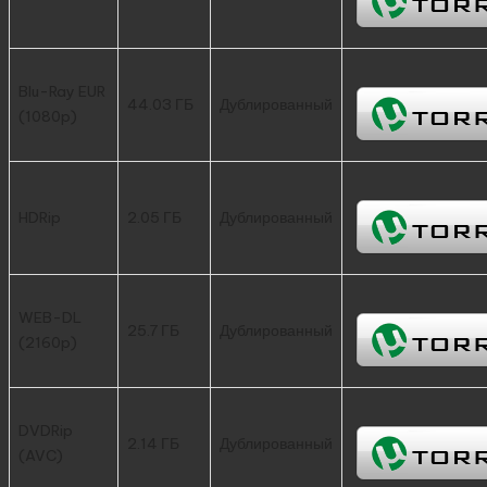
Blu-Ray EUR
44.03 ГБ
Дублированный
(1080p)
HDRip
2.05 ГБ
Дублированный
WEB-DL
25.7 ГБ
Дублированный
(2160p)
DVDRip
2.14 ГБ
Дублированный
(AVC)