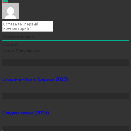
0
комментариев
Старые
Новые
Популярные
Сейчас скачивают
Стерлинг-Поинт (сериал 2026)
Сладкая сказка (2025)