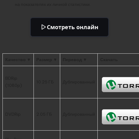
на показателях их личной статистики.
Смотреть онлайн
Качество ▼
Размер ▼
Перевод ▼
Скачать
BDRip
10.25 ГБ
Дублированный
(1080p)
DVDRip
2.05 ГБ
Дублированный