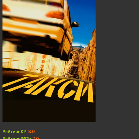
Рейтинг KP:
8.0
Рейтинг IMDb:
7.0