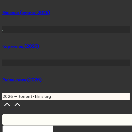
Манюня (сериал 2026)
Кормилец (2026)
Распаковка (2026)
2026 — torrent-films.org
Scroll
to
Top