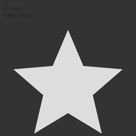
0
0
голоса
Рейтинг статьи