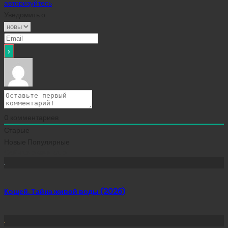
авторизуйтесь
Уведомить о
0
комментариев
Старые
Новые
Популярные
Сейчас скачивают
Кощей. Тайна живой воды (2026)