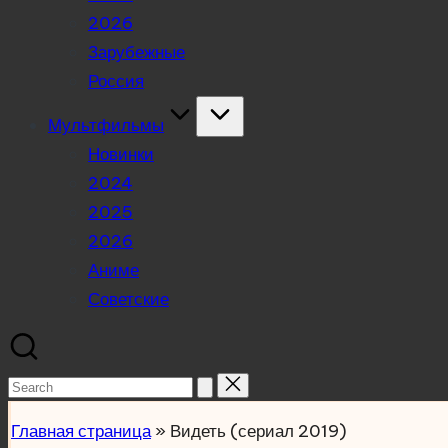
2026
Зарубежные
Россия
Мультфильмы
Новинки
2024
2025
2026
Аниме
Советские
Search
for:
Главная страница
»
Видеть (сериал 2019)