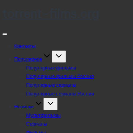
torrent-films.org
Skip
to
content
Контакты
Популярное
Популярные фильмы
Популярные фильмы Россия
Популярные сериалы
Популярные сериалы Россия
Новинки
Мультфильмы
Сериалы
Фильмы