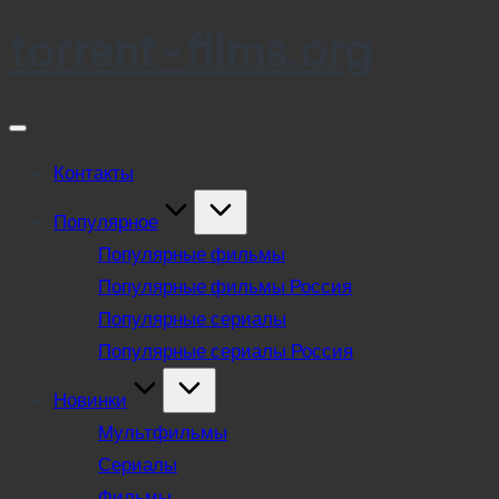
torrent-films.org
Skip
to
content
Контакты
Популярное
Популярные фильмы
Популярные фильмы Россия
Популярные сериалы
Популярные сериалы Россия
Новинки
Мультфильмы
Сериалы
Фильмы