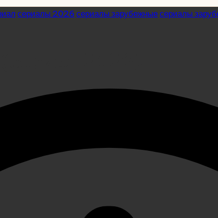
риал
сериалы 2026
сериалы зарубежные
сериалы зару
 (сериал 2026)