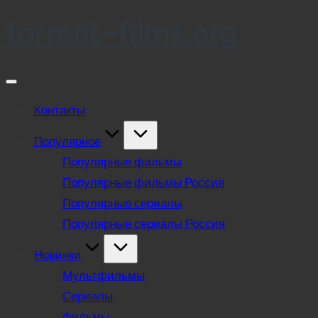
torrent-films.org
Skip
to
content
Контакты
Популярное
Популярные фильмы
Популярные фильмы Россия
Популярные сериалы
Популярные сериалы Россия
Новинки
Мультфильмы
Сериалы
Фильмы