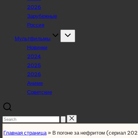
2026
Зарубежные
Россия
Мультфильмы
Новинки
2024
2025
2026
Аниме
Советские
Search
for:
Главная страница
»
В погоне за нефритом (сериал 20