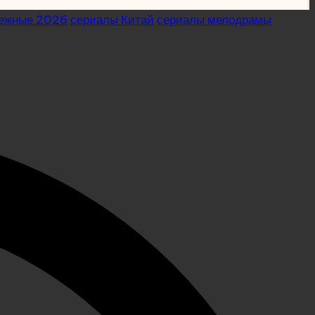
бежные 2026
сериалы Китай
сериалы мелодрамы