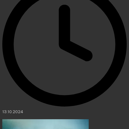
13.10.2024