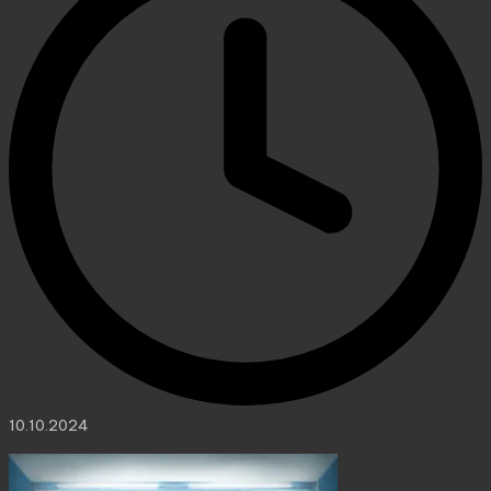
10.10.2024