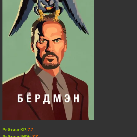
Рейтинг KP:
7.7
Рейтинг IMDb:
7.7