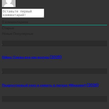
0
комментариев
Старые
Новые
Популярные
Сейчас скачивают
Офис: Снова все как всегда (2025)
Подростковый секс и смерть в лагере «Миазма» (2026)