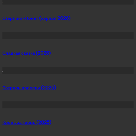
Стерлинг-Поинт (сериал 2026)
Сладкая сказка (2025)
Патруль времени (2025)
Кровь за кровь (2025)