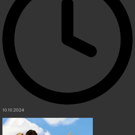
10.10.2024