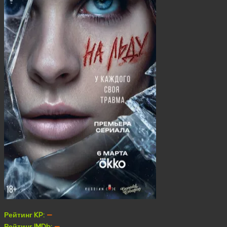
Рейтинг KP:
—
Рейтинг IMDb:
—