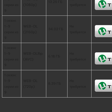
13.25 ГБ
серии из
(1080p)
требуется
9
1 сезон:
1-9
WEB-DL
Не
34.02 ГБ
серии из
(2160p)
требуется
9
1 сезон:
1-9
WEB-DLRip
Не
6.18 ГБ
серии из
(AVC)
требуется
9
1 сезон:
1-9
WEB-DL
Не
8.39 ГБ
серии из
(720p)
требуется
9