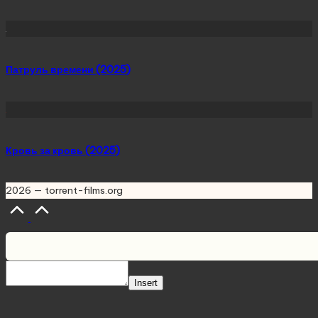
Патруль времени (2025)
Кровь за кровь (2025)
2026 — torrent-films.org
Scroll
to
Top
Insert