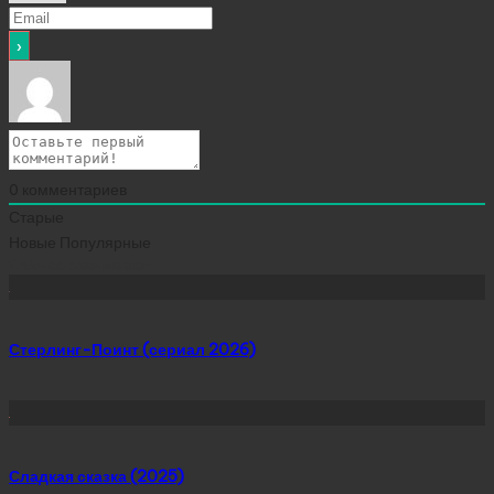
0
комментариев
Старые
Новые
Популярные
Сейчас скачивают
Стерлинг-Поинт (сериал 2026)
Сладкая сказка (2025)