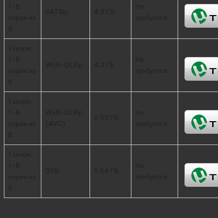
1-8
Не
SATRip
4.3 ГБ
серии из
требуется
8
1 сезон:
1-8
Не
WEB-DLRip
4.3 ГБ
серии из
требуется
8
1 сезон:
1-8
WEB-DLRip
Не
5.92 ГБ
серии из
(AVC)
требуется
8
1 сезон:
1-8
Не
DVB
5.54 ГБ
серии из
требуется
8