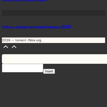
Чеболь против детектива (сериал 2024)
2026 — torrent-films.org
Scroll
to
Top
Insert