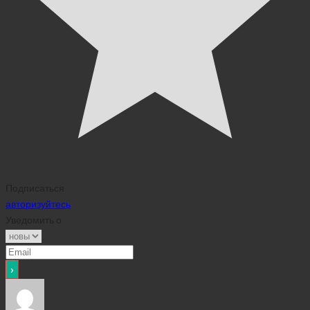
Подписаться
авторизуйтесь
Уведомить о