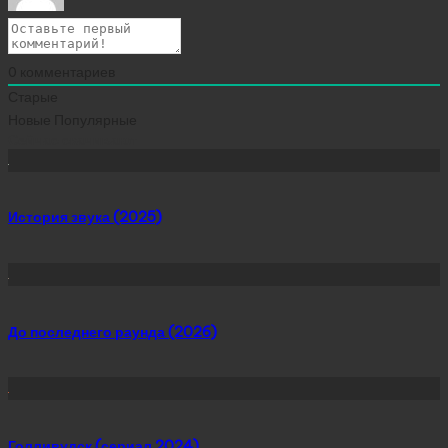
0
комментариев
Старые
Новые
Популярные
Сейчас скачивают
История звука (2025)
До последнего раунда (2026)
Голливудск (сериал 2024)