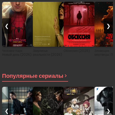
❮
❯
Человек-паук:
Закулисье
Обсессия (2025)
Зловещие
Новый день (2026)
реальности (2026)
мертвецы: Пе
(2026)
Популярные сериалы
❮
❯