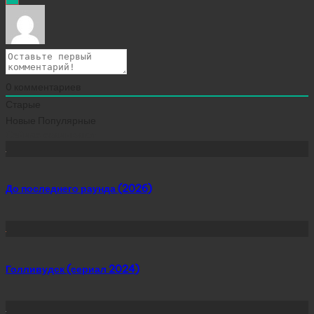
0
комментариев
Старые
Новые
Популярные
Сейчас скачивают
До последнего раунда (2026)
Голливудск (сериал 2024)