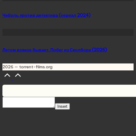
Чеболь против детектива (сериал 2024)
Летом всякое бывает. Побег из Сколбора (2026)
2026 — torrent-films.org
Scroll
to
Top
Insert