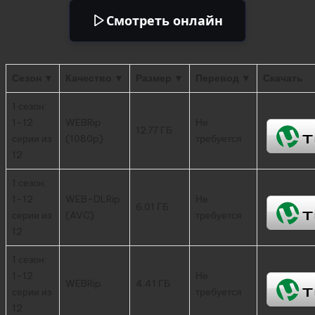
Смотреть онлайн
Сезон ▼
Качество ▼
Размер ▼
Перевод ▼
Скачать
1 сезон:
1-12
WEBRip
Не
12.77 ГБ
серии из
(1080p)
требуется
12
1 сезон:
1-12
WEB-DLRip
Не
6.01 ГБ
серии из
(AVC)
требуется
12
1 сезон:
1-12
Не
WEBRip
4.41 ГБ
серии из
требуется
12