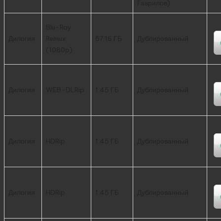
Гаврилов)
Blu-Ray
Дилогия
Remux
57.16 ГБ
Дублированный
(1080p)
Дилогия
WEB-DLRip
1.45 ГБ
Дублированный
Дилогия
HDRip
1.45 ГБ
Дублированный
Дилогия
HDRip
1.45 ГБ
Дублированный