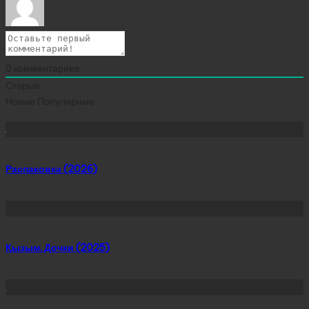
0
комментариев
Старые
Новые
Популярные
Сейчас скачивают
Распаковка (2026)
Қызым. Дочки (2025)