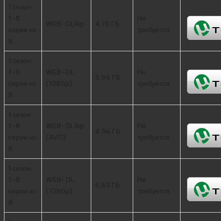
1 сезон:
1-8
Не
WEB-DLRip
4.78 ГБ
серии из
требуется
8
1 сезон:
1-8
WEB-DL
Не
5.94 ГБ
серии из
(1080p)
требуется
8
1 сезон:
1-8
WEB-DLRip
Не
4.96 ГБ
серии из
(AVC)
требуется
8
1 сезон:
1-8
WEB-DL
Не
6.83 ГБ
серии из
(1080p)
требуется
8