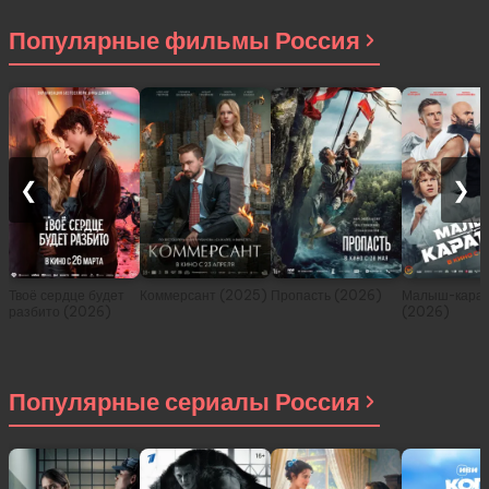
2021)
Популярные фильмы Россия
❮
❯
Твоё сердце будет
Коммерсант (2025)
Пропасть (2026)
Малыш-карат
разбито (2026)
(2026)
Популярные сериалы Россия