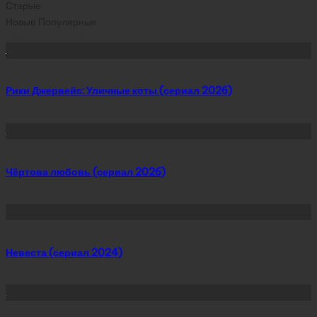
Старые
Новые
Популярные
Сейчас скачивают
Рики Джервейс: Уличные коты (сериал 2026)
Чёртова любовь (сериал 2026)
Невеста (сериал 2024)