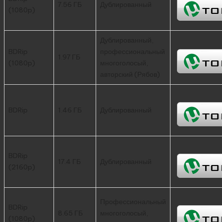
7.56 ГБ
Дублированный
(1080p)
Дублированный,
BDRip
профессиональный
1.97 ГБ
(1080p)
многоголосый,
авторский (Рябов)
BDRip
1.46 ГБ
Дублированный
BDRip
17.4 ГБ
Дублированный
(2160p)
Профессиональный
BDRip
8.65 ГБ
многоголосый,
(1080p)