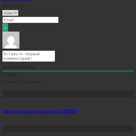
Уведомить о
0
комментариев
Старые
Новые
Популярные
Сейчас скачивают
Офис: Снова все как всегда (2025)