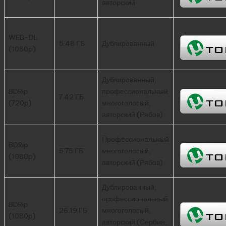
авторский
WEB-DL
5.48 ГБ
Дублированный
(1080p)
Дублированный,
BDRip
профессиональный
7.42 ГБ
(720p)
многоголосый,
авторский (Рябов)
Профессиональный
BDRip
5.75 ГБ
многоголосый,
(1080p)
авторский (Рябов)
Дублированный,
профессиональный
BDRip
26.19 ГБ
многоголосый,
(1080p)
авторский (Сербин,