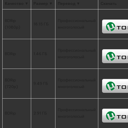
Качество ▼
Размер ▼
Перевод ▼
Скачать
BDRip
Профессиональный
18.15 ГБ
(1080p)
многоголосый
Профессиональный
BDRip
1.46 ГБ
многоголосый
BDRip
Профессиональный
9.49 ГБ
(720p)
многоголосый
Профессиональный
BDRip
2.91 ГБ
многоголосый