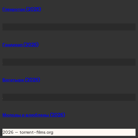
Гленротан (2025)
Гандикап (2026)
Богатыри (2026)
Молоды и влюблены (2026)
2026 — torrent-films.org