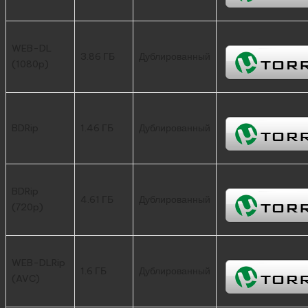
WEB-DL
3.86 ГБ
Дублированный
(1080p)
BDRip
1.46 ГБ
Дублированный
BDRip
4.61 ГБ
Дублированный
(720p)
WEB-DLRip
1.6 ГБ
Дублированный
(AVC)