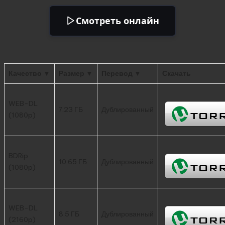
Смотреть онлайн
Качество ▼
Размер ▼
Перевод ▼
Скачать
WEB-DL
7.23 ГБ
Дублированный
(1080p)
BDRip
10.65 ГБ
Дублированный
(1080p)
WEB-DL
8.5 ГБ
Дублированный
(2160p)