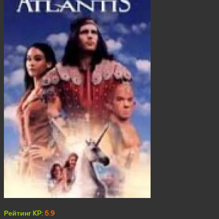
Рейтинг KP:
5.9