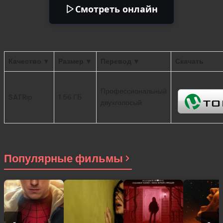
Смотреть онлайн
Качество ▼
Размер ▼
Перевод ▼
Скачать
Профессиональный
SATRip
1.56 ГБ
двухголосый
Популярные фильмы