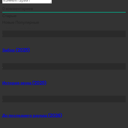
0
комментариев
Старые
Новые
Популярные
Сейчас скачивают
Забор (2025)
История звука (2025)
До последнего раунда (2026)