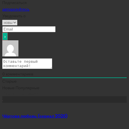
Подписаться
авторизуйтесь
Уведомить о
0
комментариев
Старые
Новые
Популярные
Сейчас скачивают
Чёртова любовь (сериал 2026)