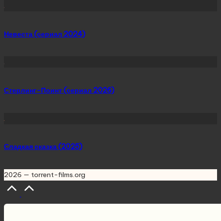
Невеста (сериал 2024)
Стерлинг-Поинт (сериал 2026)
Сладкая сказка (2025)
2026 — torrent-films.org
Scroll
to
Top