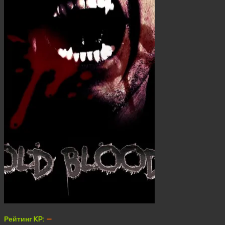
Рейтинг KP:
—