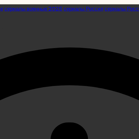
ые
сериалы военные 2025
сериалы Россия
сериалы Рос
5)