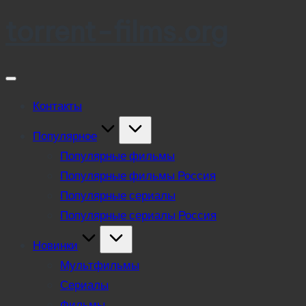
torrent-films.org
Skip
to
content
Контакты
Популярное
Популярные фильмы
Популярные фильмы Россия
Популярные сериалы
Популярные сериалы Россия
Новинки
Мультфильмы
Сериалы
Фильмы