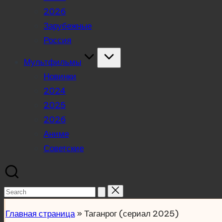
2026
Зарубежные
Россия
Мультфильмы
Новинки
2024
2025
2026
Аниме
Советские
Search
for:
Главная страница
»
Таганрог (сериал 2025)