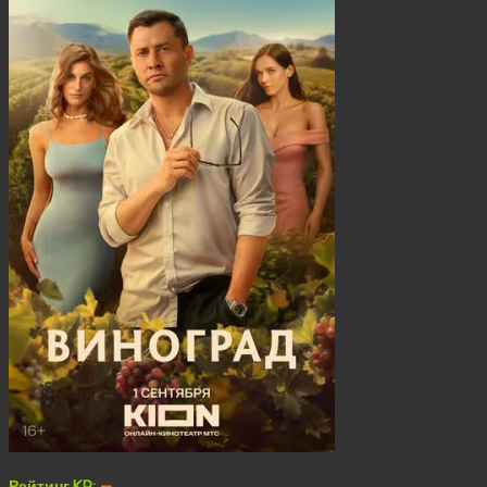
Рейтинг KP:
—