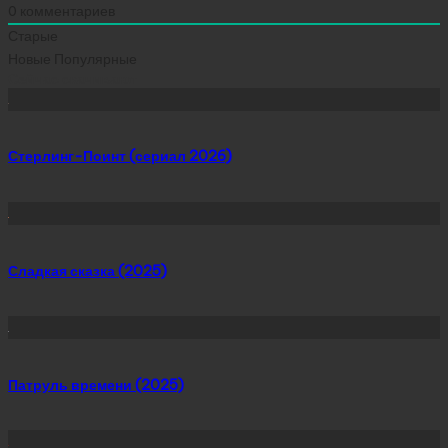
0
комментариев
Старые
Новые
Популярные
Сейчас скачивают
Стерлинг-Поинт (сериал 2026)
Сладкая сказка (2025)
Патруль времени (2025)